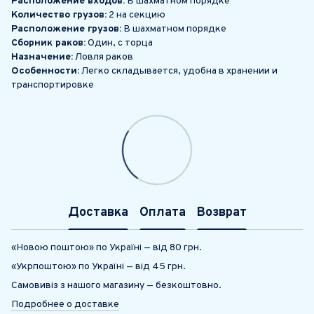
Расположение входов:
В шахматном порядке
Количество грузов:
2 на секцию
Расположение грузов:
В шахматном порядке
Сборник раков:
Один, с торца
Назначение:
Ловля раков
Особенности:
Легко складывается, удобна в хранении и
транспортировке
Доставка
Оплата
Возврат
«Новою поштою» по Україні — від 80 грн.
«Укрпоштою» по Україні — від 45 грн.
Самовивіз з нашого магазину — безкоштовно.
Подробнее о доставке