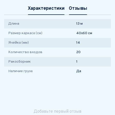
Характеристики
Отзывы
Длина
13 м
Размер каркаса (см)
40х60 см
Ячейка (мм)
14
Количество входов
20
Ракосборник
1
Наличие груза
Да
Добавьте первый отзыв