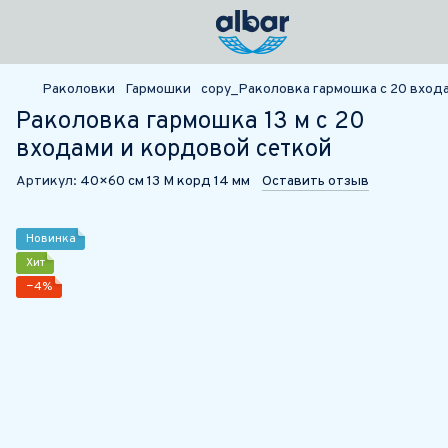
Раколовки
Гармошки
copy_Раколовка гармошка с 20 входа
Раколовка гармошка 13 м с 20
входами и кордовой сеткой
Артикул:
40×60 см 13 М корд 14 мм
Оставить отзыв
Новинка
Хит
−4%