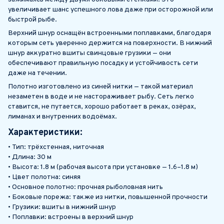
увеличивает шанс успешного лова даже при осторожной или
быстрой рыбе.
Верхний шнур оснащён встроенными поплавками, благодаря
которым сеть уверенно держится на поверхности. В нижний
шнур аккуратно вшиты свинцовые грузики — они
обеспечивают правильную посадку и устойчивость сети
даже на течении.
Полотно изготовлено из синей нитки — такой материал
незаметен в воде и не настораживает рыбу. Сеть легко
ставится, не путается, хорошо работает в реках, озёрах,
лиманах и внутренних водоёмах.
Характеристики:
• Тип: трёхстенная, ниточная
• Длина: 30 м
• Высота: 1.8 м (рабочая высота при установке — 1.6–1.8 м)
• Цвет полотна: синяя
• Основное полотно: прочная рыболовная нить
• Боковые порежа: также из нитки, повышенной прочности
• Грузики: вшиты в нижний шнур
• Поплавки: встроены в верхний шнур