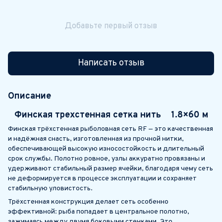
Добавьте первый отзыв
Написать отзыв
Описание
Финская трехстенная сетка нить 1.8×60 м
Финская трёхстенная рыболовная сеть RF — это качественная
и надёжная снасть, изготовленная из прочной нитки,
обеспечивающей высокую износостойкость и длительный
срок службы. Полотно ровное, узлы аккуратно провязаны и
удерживают стабильный размер ячейки, благодаря чему сеть
не деформируется в процессе эксплуатации и сохраняет
стабильную уловистость.
Трёхстенная конструкция делает сеть особенно
эффективной: рыба попадает в центральное полотно,
зажимаясь между двумя боковыми стенками. Это