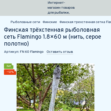
Рыболовные сети
Финские
Финская трехстенная сетка Fla
Финская трёхстенная рыболовная
сеть Flamingo 1.8×60 м (нить, серое
полотно)
Артикул:
FN 60 Flamingo
Оставить отзыв
Хит
−12%