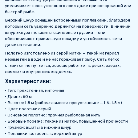
увеличивает шанс успешного лова даже при осторожной или
быстрой рыбе.
Верхний шнур оснащён встроенными поплавками, благодаря
которым сеть уверенно держится на поверхности. В нижний
шнур аккуратно вшиты свинцовые грузики — они
обеспечивают правильную посадку и устойчивость сети
даже на течении.
Полотно изготовлено из серой нитки — такой материал
незаметен в воде и не настораживает рыбу. Сеть легко
ставится, не путается, хорошо работает в реках, озёрах,
лиманах и внутренних водоёмах.
Характеристики:
• Тип: трёхстенная, ниточная
• Длина: 60 м
• Высота: 1.8 м (рабочая высота при установке — 1.6–1.8 м)
• Цвет полотна: серый
• Основное полотно: прочная рыболовная нить
• Боковые порежа: также из нитки, повышенной прочности
• Грузики: вшиты в нижний шнур
• Поплавки: встроены в верхний шнур