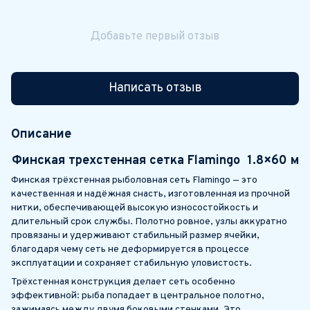
Добавьте первый отзыв
Написать отзыв
Описание
Финская трехстенная сетка Flamingo 1.8×60 м
Финская трёхстенная рыболовная сеть Flamingo — это
качественная и надёжная снасть, изготовленная из прочной
нитки, обеспечивающей высокую износостойкость и
длительный срок службы. Полотно ровное, узлы аккуратно
провязаны и удерживают стабильный размер ячейки,
благодаря чему сеть не деформируется в процессе
эксплуатации и сохраняет стабильную уловистость.
Трёхстенная конструкция делает сеть особенно
эффективной: рыба попадает в центральное полотно,
зажимаясь между двумя боковыми стенками. Это