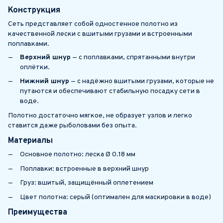
Конструкция
Сеть представляет собой одностенное полотно из
качественной лески с вшитыми грузами и встроенными
поплавками.
Верхний шнур
— с поплавками, спрятанными внутри
оплётки.
Нижний шнур
— с надёжно вшитыми грузами, которые не
путаются и обеспечивают стабильную посадку сети в
воде.
Полотно достаточно мягкое, не образует узлов и легко
ставится даже рыболовами без опыта.
Материалы
Основное полотно: леска Ø 0.18 мм
Поплавки: встроенные в верхний шнур
Груз: вшитый, защищённый оплетением
Цвет полотна: серый (оптимален для маскировки в воде)
Преимущества