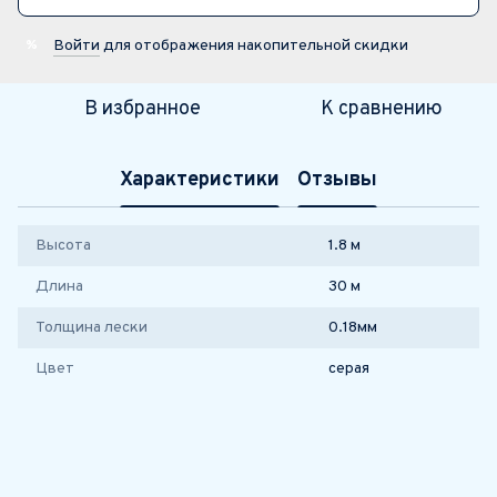
Войти
для отображения накопительной скидки
%
В избранное
К сравнению
Характеристики
Отзывы
Высота
1.8 м
Длина
30 м
Толщина лески
0.18мм
Цвет
серая