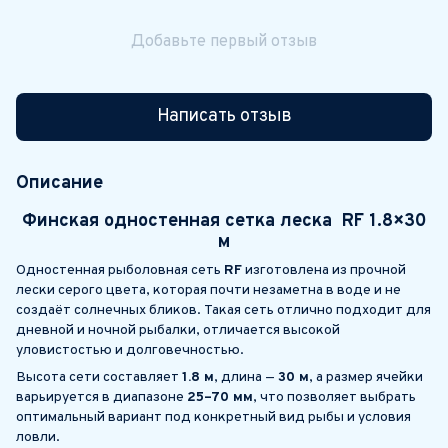
Добавьте первый отзыв
Написать отзыв
Описание
Финская одностенная сетка леска RF 1.8×30
м
Одностенная рыболовная сеть
RF
изготовлена из прочной
лески серого цвета, которая почти незаметна в воде и не
создаёт солнечных бликов. Такая сеть отлично подходит для
дневной и ночной рыбалки, отличается высокой
уловистостью и долговечностью.
Высота сети составляет
1.8 м
, длина —
30 м
, а размер ячейки
варьируется в диапазоне
25–70 мм
, что позволяет выбрать
оптимальный вариант под конкретный вид рыбы и условия
ловли.