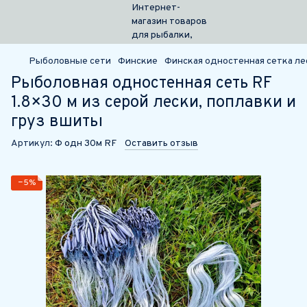
Рыболовные сети
Финские
Финская одностенная сетка лес
Рыболовная одностенная сеть RF
1.8×30 м из серой лески, поплавки и
груз вшиты
Артикул:
Ф одн 30м RF
Оставить отзыв
−5%