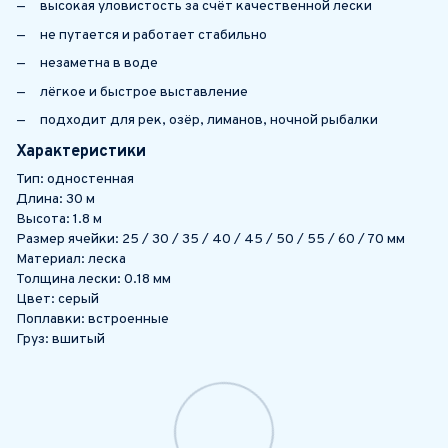
высокая уловистость за счёт качественной лески
не путается и работает стабильно
незаметна в воде
лёгкое и быстрое выставление
подходит для рек, озёр, лиманов, ночной рыбалки
Характеристики
Тип: одностенная
Длина: 30 м
Высота: 1.8 м
Размер ячейки: 25 / 30 / 35 / 40 / 45 / 50 / 55 / 60 / 70 мм
Материал: леска
Толщина лески: 0.18 мм
Цвет: серый
Поплавки: встроенные
Груз: вшитый