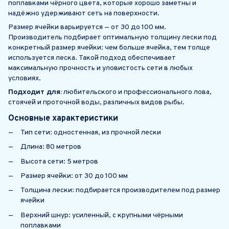
поплавками чёрного цвета, которые хорошо заметны и
надёжно удерживают сеть на поверхности.
Размер ячейки варьируется — от 30 до 100 мм.
Производитель подбирает оптимальную толщину лески под
конкретный размер ячейки: чем больше ячейка, тем толще
используется леска. Такой подход обеспечивает
максимальную прочность и уловистость сети в любых
условиях.
Подходит для:
любительского и профессионального лова,
стоячей и проточной воды, различных видов рыбы.
Основные характеристики
Тип сети: одностенная, из прочной лески
Длина: 80 метров
Высота сети: 5 метров
Размер ячейки: от 30 до 100 мм
Толщина лески: подбирается производителем под размер
ячейки
Верхний шнур: усиленный, с крупными чёрными
поплавками