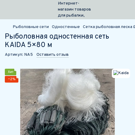
Рыболовные сети
Одностенные
Сетка рыболовная леска 
Рыболовная одностенная сеть
KAIDA 5×80 м
Артикул:
NА5
Оставить отзыв
Хит
−2%