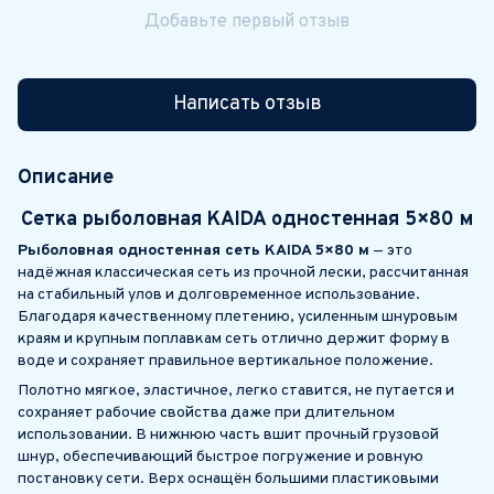
Добавьте первый отзыв
Написать отзыв
Описание
Сетка рыболовная KAIDA одностенная 5×80 м
Рыболовная одностенная сеть KAIDA 5×80 м
— это
надёжная классическая сеть из прочной лески, рассчитанная
на стабильный улов и долговременное использование.
Благодаря качественному плетению, усиленным шнуровым
краям и крупным поплавкам сеть отлично держит форму в
воде и сохраняет правильное вертикальное положение.
Полотно мягкое, эластичное, легко ставится, не путается и
сохраняет рабочие свойства даже при длительном
использовании. В нижнюю часть вшит прочный грузовой
шнур, обеспечивающий быстрое погружение и ровную
постановку сети. Верх оснащён большими пластиковыми