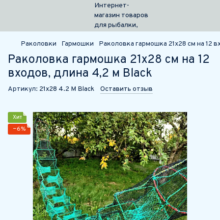
Раколовки
Гармошки
Раколовка гармошка 21х28 см на 12 в
Раколовка гармошка 21х28 см на 12
входов, длина 4,2 м Black
Артикул:
21х28 4.2 М Black
Оставить отзыв
Хит
−6%