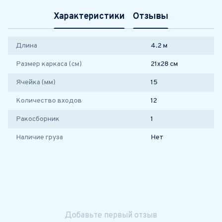
Характеристики
Отзывы
Длина
4.2 м
Размер каркаса (см)
21х28 см
Ячейка (мм)
15
Количество входов
12
Ракосборник
1
Наличие груза
Нет
Добавьте первый отзыв