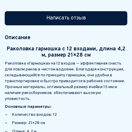
Написать отзыв
Описание
Раколовка гармошка с 12 входами, длина 4,2
м, размер 21×28 см
Раколовка «Гармошка» на 12 входов — эффективная снасть
для ловли раков в чистом водоеме. Благодаря конструкции,
складывающейся по принципу гармошки, она удобна в
транспортировке и быстро приводится в рабочее состояние.
Прочные материалы, оптимальный размер ячейки 15 мм и
наличие ракосборников обеспечивают высокую
уловистость.
Основные параметры:
Количество входов: 12
Размер: 21×28 см
Длина: 4,2 м