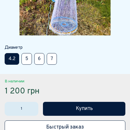
Диаметр
4.2
5
6
7
В наличии
1 200 грн
Купить
Быстрый заказ