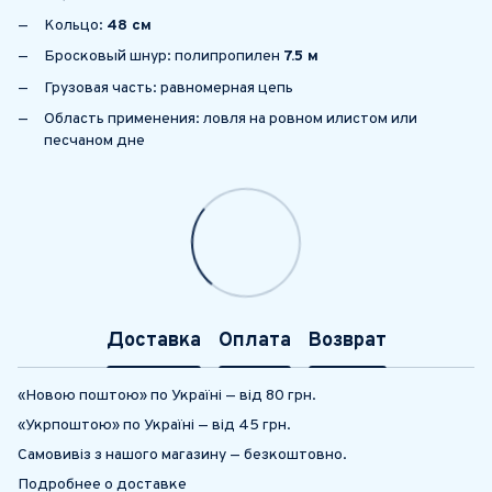
Кольцо:
48 см
Бросковый шнур: полипропилен
7.5 м
Грузовая часть: равномерная цепь
Область применения: ловля на ровном илистом или
песчаном дне
Доставка
Оплата
Возврат
«Новою поштою» по Україні — від 80 грн.
«Укрпоштою» по Україні — від 45 грн.
Самовивіз з нашого магазину — безкоштовно.
Подробнее о доставке