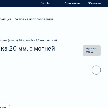
Сравнение
Укр
Рус
Желания
рмация
Условия использования
день (волок) 20 м, ячейка 20 мм, с мотней
ка 20 мм, с мотней
Артикул
20 м