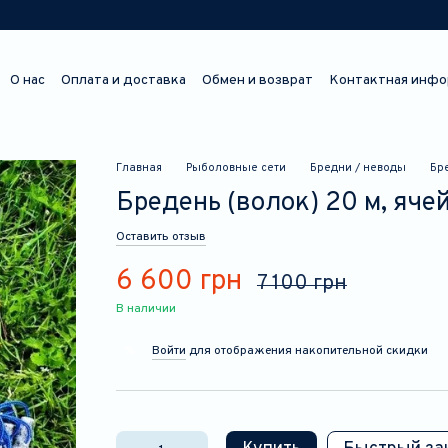
О нас
Оплата и доставка
Обмен и возврат
Контактная инфо
Отзывы о магазине
Главная
Рыболовные сети
Бредни / неводы
Бре
Бредень (волок) 20 м, ячей
Оставить отзыв
6 600 грн
7 100 грн
В наличии
Войти
для отображения накопительной скидки
%