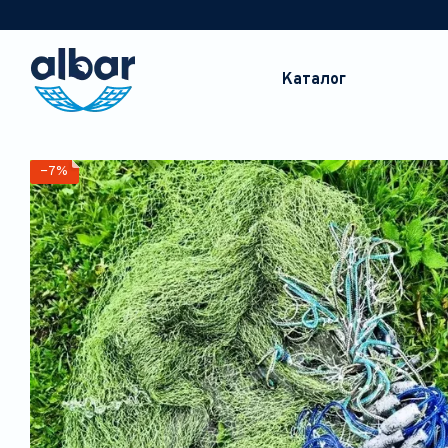
Перейти к основному контенту
Каталог
−7%