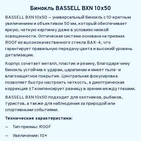
Бинокль BASSELL BXN 10x50
BASSELL BXN 10x50 — универсальный бинокль с 10-кратным
увеличением и объективом 50 мм, который обеспечивает
яркую, четкую картинку даже в условиях низкой
освещенности. Оптическая система основана на призмах
ROOF из высококачественного стекла BAK-4, что
гарантирует правильную передачу цвета и высокий уровень
детализации.
Корпус сочетает металл, пластик и резину, благодаря чему
бинокль устойчив к ударам, царапинам и имеет пыле- и
влагозащитное покрытие. Центральная фокусировка
позволяет быстро настроить четкость, а диоптрическая
коррекция ±7 компенсирует разницу в зрении между глазами.
BASSELL BXN 10x50 подходит для охотников, рыбаков,
туристов, а также для наблюдения за природой или
спортивными событиями.
Технические характеристики:
Тип призмы: ROOF
Увеличение: 10×