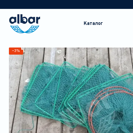
Перейти до основного контенту
Каталог
−3%