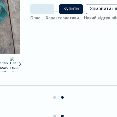
Купити
Замовити ш
Опис
Характеристики
Новий відгук а