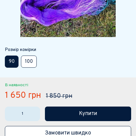
Розмір комірки
90
100
В наявності
1 650 грн
1 850 грн
Купити
Замовити швидко