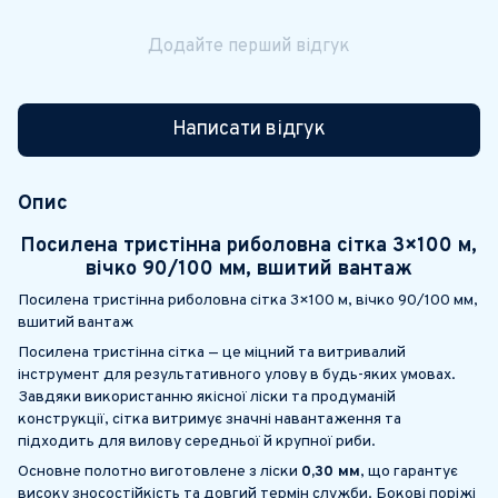
Додайте перший відгук
Написати відгук
Опис
Посилена тристінна риболовна сітка 3×100 м,
вічко 90/100 мм, вшитий вантаж
Посилена тристінна риболовна сітка 3×100 м, вічко 90/100 мм,
вшитий вантаж
Посилена тристінна сітка — це міцний та витривалий
інструмент для результативного улову в будь-яких умовах.
Завдяки використанню якісної ліски та продуманій
конструкції, сітка витримує значні навантаження та
підходить для вилову середньої й крупної риби.
Основне полотно виготовлене з ліски
0,30 мм
, що гарантує
високу зносостійкість та довгий термін служби. Бокові поріжі