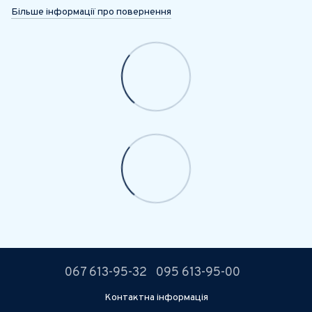
Більше інформації про повернення
067 613-95-32
095 613-95-00
Контактна інформація