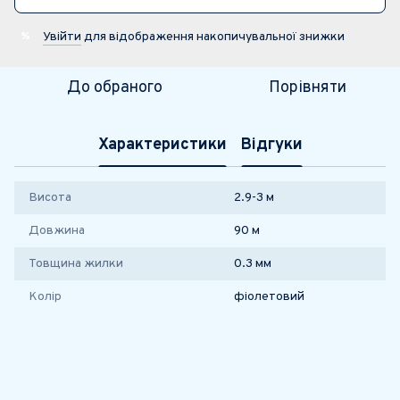
Увійти
для відображення накопичувальної знижки
%
До обраного
Порівняти
Характеристики
Відгуки
Висота
2.9-3 м
Довжина
90 м
Товщина жилки
0.3 мм
Колір
фіолетовий