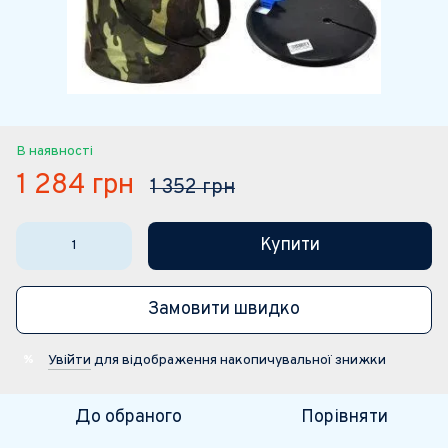
В наявності
1 284 грн
1 352 грн
Купити
Замовити швидко
Увійти
для відображення накопичувальної знижки
%
До обраного
Порівняти