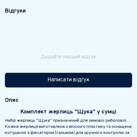
Відгуки
Додайте перший відгук
Написати відгук
Опис
Комплект жерлиць “Щука” у сумці
Набір жерлиць “Щука” призначений для зимової риболовлі.
Кожна жерлиця виготовлена з
якісного пластику
та оснащена
котушкою з
фіксатором (гальмом)
для зручного контролю за