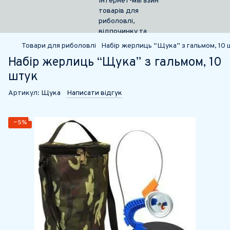
Товари для риболовлі
Набір жерлиць “Щука” з гальмом, 10 
Набір жерлиць “Щука” з гальмом, 10
штук
Артикул:
Щука
Написати відгук
−5%