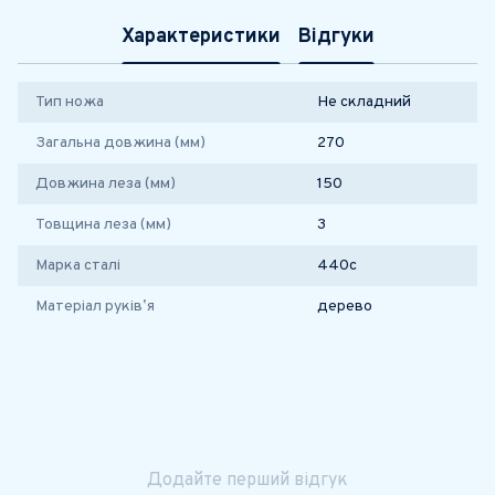
Характеристики
Відгуки
Тип ножа
Не складний
Загальна довжина (мм)
270
Довжина леза (мм)
150
Товщина леза (мм)
3
Марка сталі
440с
Матеріал руківʼя
дерево
Додайте перший відгук