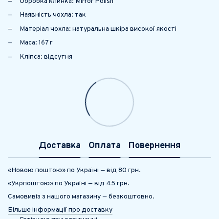
Обробка клинка: Mirror Polish
Наявність чохла: так
Матеріал чохла: натуральна шкіра високої якості
Маса: 167 г
Кліпса: відсутня
Доставка
Оплата
Повернення
«Новою поштою» по Україні — від 80 грн.
«Укрпоштою» по Україні — від 45 грн.
Самовивіз з нашого магазину — безкоштовно.
Більше інформації про доставку