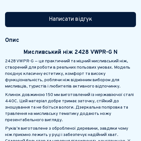
Написати відгук
Опис
Мисливський ніж
2428 VWPR-G N
2428 VWPR-G — це практичний та міцний мисливський ніж,
створений для роботи в реальних польових умовах. Модель
поєднує класичну естетику, комфорт та високу
функціональність, роблячи ніж відмінним вибором для
мисливців, туристів і любителів активного відпочинку.
Клинок довжиною 150 мм виготовлений із нержавіючої сталі
440C. Цей матеріал добре тримає заточку, стійкий до
зношування та не боїться вологи. Дзеркальна поліровка та
травлення на мисливську тематику додають ножу
презентабельного вигляду.
Руків’я виготовлене з обробленої деревини, завдяки чому
ніж приємно лежить у руці і забезпечує надійний хват.