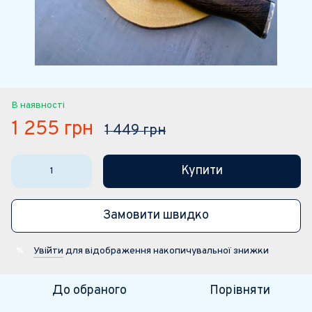
В наявності
1 255 грн
1 449 грн
Купити
Замовити швидко
Увійти
для відображення накопичувальної знижки
%
До обраного
Порівняти