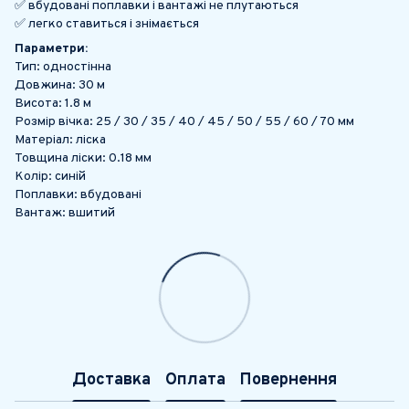
✅ вбудовані поплавки і вантажі не плутаються
✅ легко ставиться і знімається
Параметри:
Тип: одностінна
Довжина: 30 м
Висота: 1.8 м
Розмір вічка: 25 / 30 / 35 / 40 / 45 / 50 / 55 / 60 / 70 мм
Матеріал: ліска
Товщина ліски: 0.18 мм
Колір: синій
Поплавки: вбудовані
Вантаж: вшитий
Доставка
Оплата
Повернення