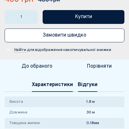
480 грн
Купити
Замовити швидко
Увійти
для відображення накопичувальної знижки
%
До обраного
Порівняти
Характеристики
Відгуки
Висота
1.8 м
Довжина
30 м
Товщина жилки
0.18мм