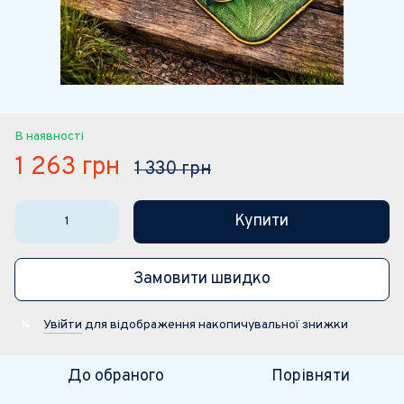
В наявності
1 263 грн
1 330 грн
Купити
Замовити швидко
Увійти
для відображення накопичувальної знижки
%
До обраного
Порівняти