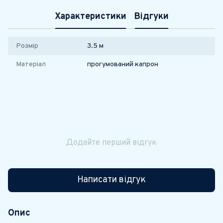
Характеристики
Відгуки
Розмір
3.5 м
Матеріал
прогумований капрон
Додайте перший відгук
Написати відгук
Опис