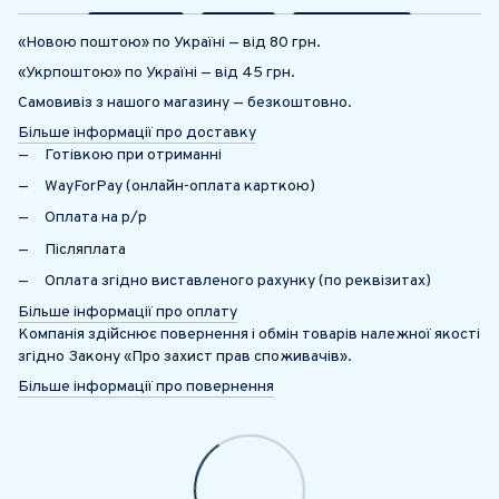
«Новою поштою» по Україні — від 80 грн.
«Укрпоштою» по Україні — від 45 грн.
Самовивіз з нашого магазину — безкоштовно.
Більше інформації про доставку
Готівкою при отриманні
WayForPay (онлайн-оплата карткою)
Оплата на р/р
Післяплата
Оплата згідно виставленого рахунку (по реквізитах)
Більше інформації про оплату
Компанія здійснює повернення і обмін товарів належної якості
згідно Закону «Про захист прав споживачів».
Більше інформації про повернення