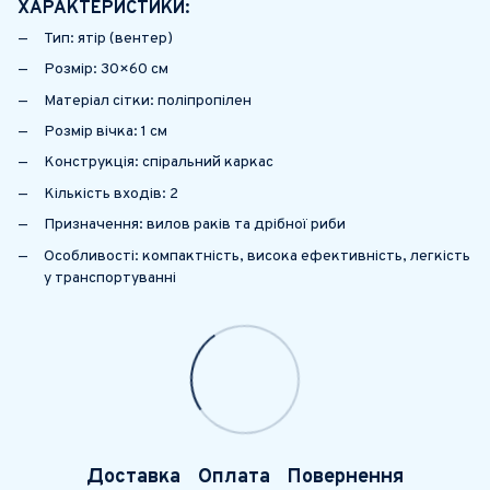
ХАРАКТЕРИСТИКИ:
Тип: ятір (вентер)
Розмір: 30×60 см
Матеріал сітки: поліпропілен
Розмір вічка: 1 см
Конструкція: спіральний каркас
Кількість входів: 2
Призначення: вилов раків та дрібної риби
Особливості: компактність, висока ефективність, легкість
у транспортуванні
Доставка
Оплата
Повернення