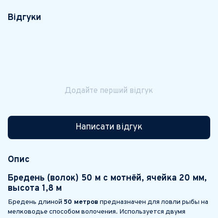
Відгуки
Додайте перший відгук
Написати відгук
Опис
Бредень (волок) 50 м с мотнёй, ячейка 20 мм,
высота 1,8 м
Бредень длиной
50 метров
предназначен для ловли рыбы на
мелководье способом волочения. Используется двумя