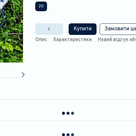
20
Купити
Замовити ш
Опис
Характеристики
Новий відгук а