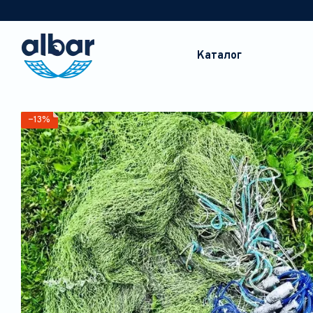
Перейти до основного контенту
Каталог
−13%