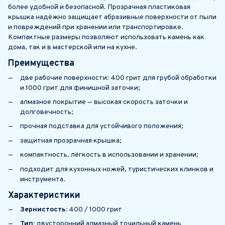
более удобной и безопасной. Прозрачная пластиковая
крышка надёжно защищает абразивные поверхности от пыли
и повреждений при хранении или транспортировке.
Компактные размеры позволяют использовать камень как
дома, так и в мастерской или на кухне.
Преимущества
две рабочие поверхности: 400 грит для грубой обработки
и 1000 грит для финишной заточки;
алмазное покрытие — высокая скорость заточки и
долговечность;
прочная подставка для устойчивого положения;
защитная прозрачная крышка;
компактность, лёгкость в использовании и хранении;
подходит для кухонных ножей, туристических клинков и
инструмента.
Характеристики
Зернистость:
400 / 1000 грит
Тип:
двусторонний алмазный точильный камень