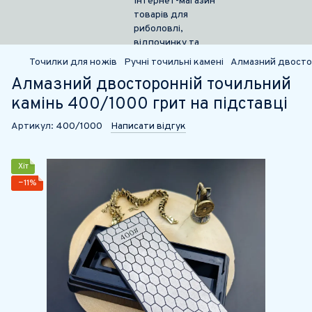
Точилки для ножів
Ручні точильні камені
Алмазний двосто
Алмазний двосторонній точильний
камінь 400/1000 грит на підставці
Артикул:
400/1000
Написати відгук
Хіт
−11%