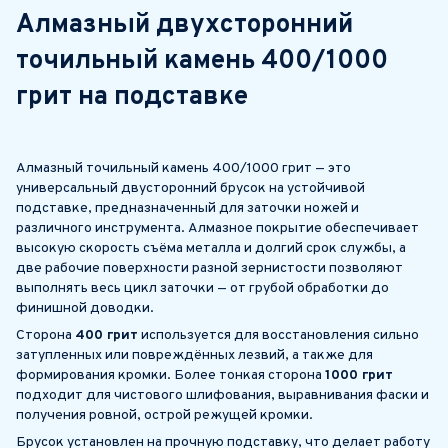
Алмазный двухсторонний
точильный камень 400/1000
грит на подставке
Алмазный точильный камень 400/1000 грит — это
универсальный двусторонний брусок на устойчивой
подставке, предназначенный для заточки ножей и
различного инструмента. Алмазное покрытие обеспечивает
высокую скорость съёма металла и долгий срок службы, а
две рабочие поверхности разной зернистости позволяют
выполнять весь цикл заточки — от грубой обработки до
финишной доводки.
Сторона
400 грит
используется для восстановления сильно
затупленных или повреждённых лезвий, а также для
формирования кромки. Более тонкая сторона
1000 грит
подходит для чистового шлифования, выравнивания фаски и
получения ровной, острой режущей кромки.
Брусок установлен на прочную подставку, что делает работу