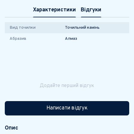
Характеристики
Відгуки
Вид точилки
Точильний камінь
Абразив
Алмаз
Додайте перший відгук
Написати відгук
Опис