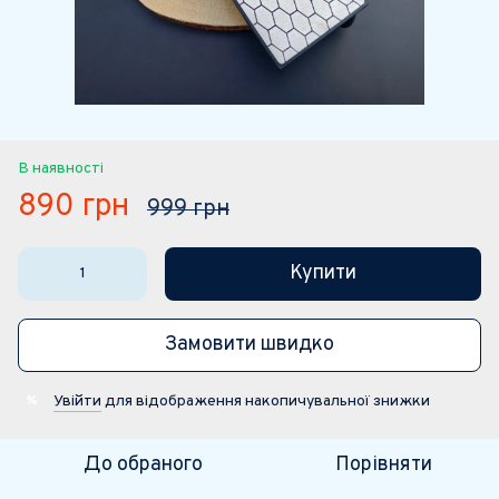
В наявності
890 грн
999 грн
Купити
Замовити швидко
Увійти
для відображення накопичувальної знижки
%
До обраного
Порівняти