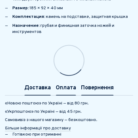
Размер:
185 × 92 × 40 мм
Комплектация:
камень на подставке, защитная крышка
Назначение:
грубая и финишная заточка ножей и
инструментов
Доставка
Оплата
Повернення
«Новою поштою» по Україні — від 80 грн.
«Укрпоштою» по Україні — від 45 грн.
Самовивіз з нашого магазину — безкоштовно.
Більше інформації про доставку
Готівкою при отриманні