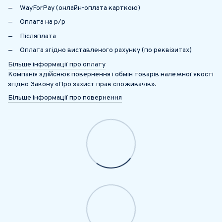
WayForPay (онлайн-оплата карткою)
Оплата на р/р
Післяплата
Оплата згідно виставленого рахунку (по реквізитах)
Більше інформації про оплату
Компанія здійснює повернення і обмін товарів належної якості
згідно Закону «Про захист прав споживачів».
Більше інформації про повернення