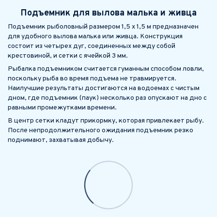
Подъемник для вылова малька и живца
Подъемник рыболовный размером 1,5 х 1,5 м предназначен
для удобного вылова малька или живца. Конструкция
состоит из четырех дуг, соединенных между собой
крестовиной, и сетки с ячейкой 3 мм.
Рыбалка подъемником считается гуманным способом ловли,
поскольку рыба во время подъема не травмируется.
Наилучшие результаты достигаются на водоемах с чистым
дном, где подъемник (паук) несколько раз опускают на дно с
равными промежутками времени.
В центр сетки кладут прикормку, которая привлекает рыбу.
После непродолжительного ожидания подъемник резко
поднимают, захватывая добычу.