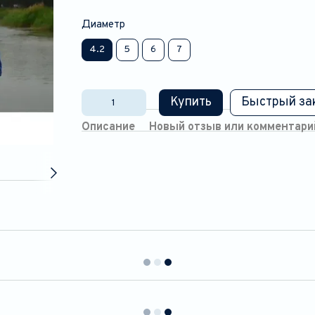
Диаметр
4.2
5
6
7
Купить
Быстрый за
Описание
Новый отзыв или комментари