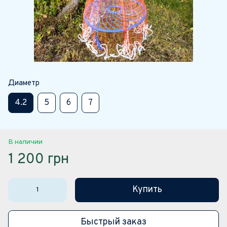
Диаметр
4.2
5
6
7
В наличии
1 200 грн
Купить
Быстрый заказ