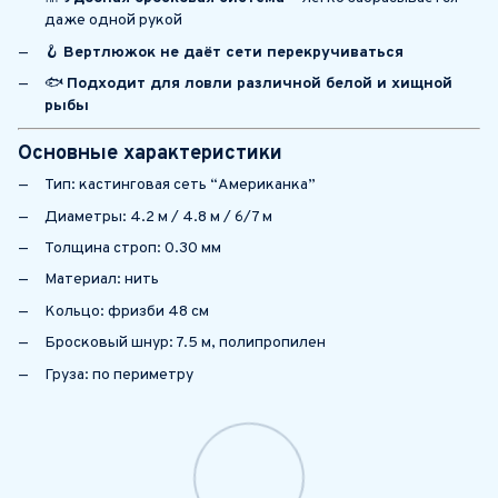
даже одной рукой
🪝
Вертлюжок не даёт сети перекручиваться
🐟
Подходит для ловли различной белой и хищной
рыбы
Основные характеристики
Тип: кастинговая сеть “Американка”
Диаметры: 4.2 м / 4.8 м / 6/7 м
Толщина строп: 0.30 мм
Материал: нить
Кольцо: фризби 48 см
Бросковый шнур: 7.5 м, полипропилен
Груза: по периметру